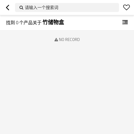
请输入一个搜索词
竹储物盒
找到
0
个产品关于
NO RECORD