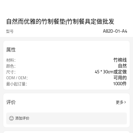
自然而优雅的竹制餐垫|竹制餐具定做批发
A82D-01-A4
型号
属性
竹棉线
材料：
自然
颜色：
45 * 30cm或定做
尺寸：
可用的
ODM / OEM：
1000件
最小起订量：
评价
更多
添加评价