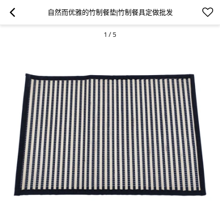
自然而优雅的竹制餐垫|竹制餐具定做批发
1
/
5