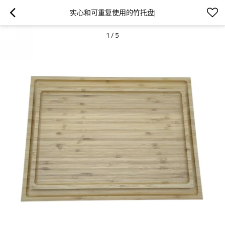
实心和可重复使用的竹托盘|
1
/
5