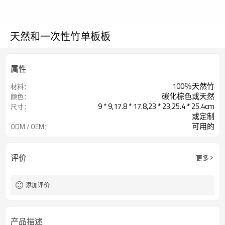
天然和一次性竹单板板
属性
100％天然竹
材料：
碳化棕色或天然
颜色：
9 * 9,17.8 * 17.8,23 * 23,25.4 * 25.4cm
尺寸：
或定制
可用的
ODM / OEM：
1000件
最小起订量：
评价
更多
添加评价
产品描述