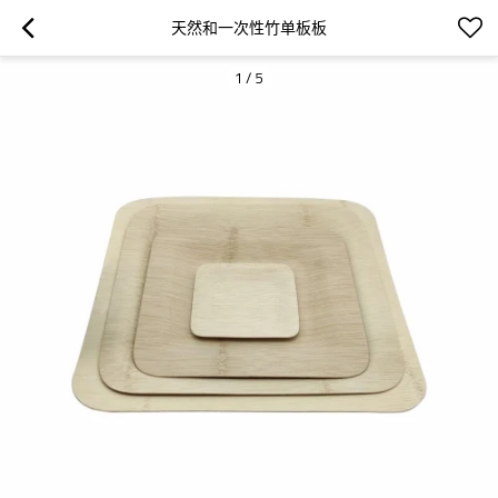
天然和一次性竹单板板
1
/
5